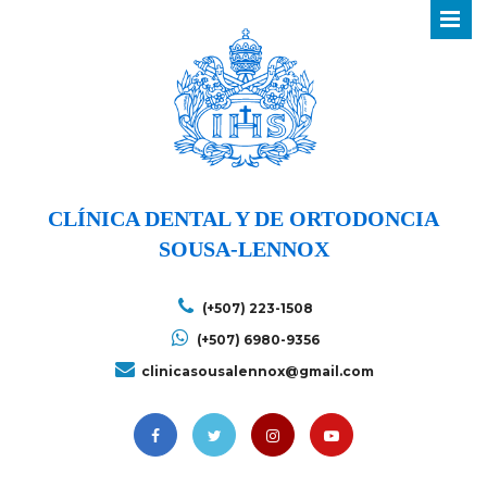
CLÍNICA DENTAL Y DE ORTODONCIA
SOUSA-LENNOX
(+507) 223-1508
(+507) 6980-9356
clinicasousalennox@gmail.com