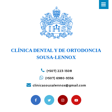
CLÍNICA DENTAL Y DE ORTODONCIA
SOUSA-LENNOX
(+507) 223-1508
(+507) 6980-9356
clinicasousalennox@gmail.com