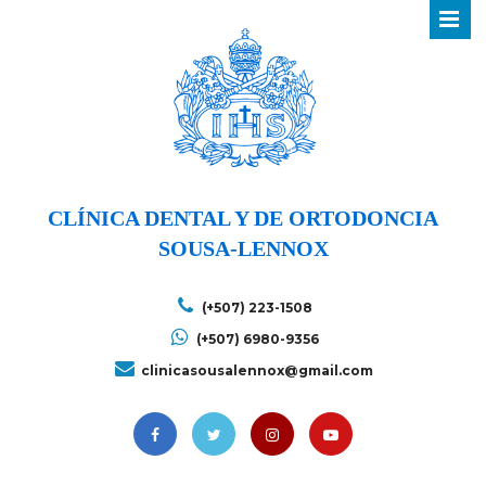
CLÍNICA DENTAL Y DE ORTODONCIA
SOUSA-LENNOX
(+507) 223-1508
(+507) 6980-9356
clinicasousalennox@gmail.com